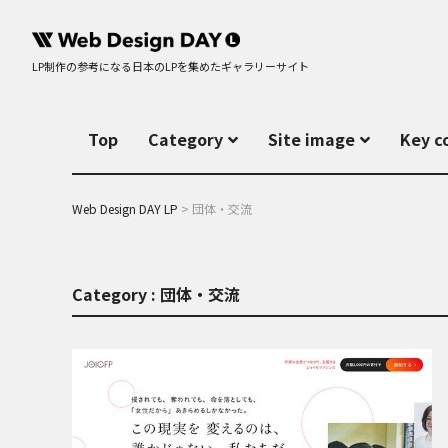
LP制作の参考になる日本のLPを集めたギャラリーサイト
Top
Category
Site image
Key c
Web Design DAY LP
>
団体・交流
Category : 団体・交流