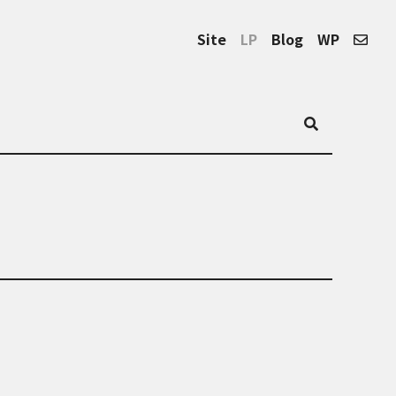
Site
LP
Blog
WP