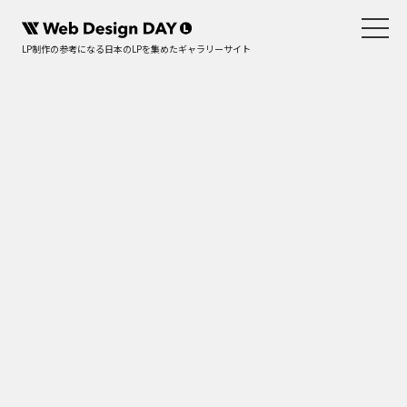
LP制作の参考になる日本のLPを集めたギャラリーサイト