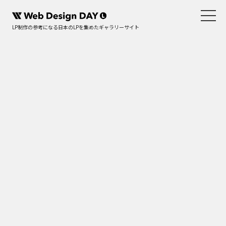
LP制作の参考になる日本のLPを集めたギャラリーサイト