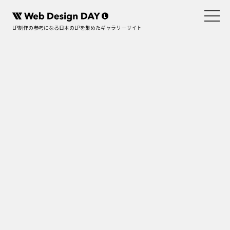
LP制作の参考になる日本のLPを集めたギャラリーサイト