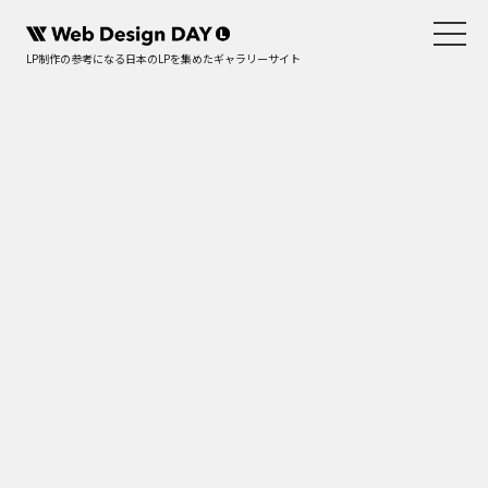
LP制作の参考になる日本のLPを集めたギャラリーサイト