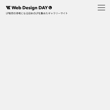
LP制作の参考になる日本のLPを集めたギャラリーサイト