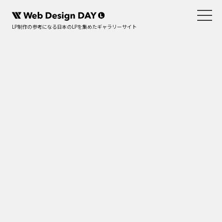
LP制作の参考になる日本のLPを集めたギャラリーサイト